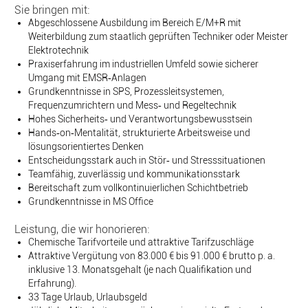
Sie bringen mit:
Abgeschlossene Ausbildung im Bereich E/M+R mit
Weiterbildung zum staatlich geprüften Techniker oder Meister
Elektrotechnik
Praxiserfahrung im industriellen Umfeld sowie sicherer
Umgang mit EMSR‑Anlagen
Grundkenntnisse in SPS, Prozessleitsystemen,
Frequenzumrichtern und Mess‑ und Regeltechnik
Hohes Sicherheits‑ und Verantwortungsbewusstsein
Hands‑on‑Mentalität, strukturierte Arbeitsweise und
lösungsorientiertes Denken
Entscheidungsstark auch in Stör‑ und Stresssituationen
Teamfähig, zuverlässig und kommunikationsstark
Bereitschaft zum vollkontinuierlichen Schichtbetrieb
Grundkenntnisse in MS Office
Leistung, die wir honorieren:
Chemische Tarifvorteile und attraktive Tarifzuschläge
Attraktive Vergütung von 83.000 € bis 91.000 € brutto p. a.
inklusive 13. Monatsgehalt (je nach Qualifikation und
Erfahrung).
33 Tage Urlaub, Urlaubsgeld