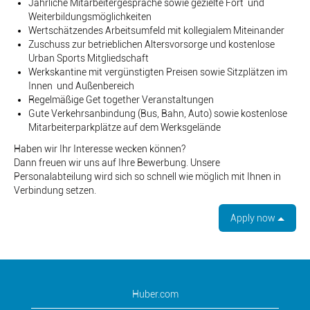
Jährliche Mitarbeitergespräche sowie gezielte Fort und
Weiterbildungsmöglichkeiten
Wertschätzendes Arbeitsumfeld mit kollegialem Miteinander
Zuschuss zur betrieblichen Altersvorsorge und kostenlose
Urban Sports Mitgliedschaft
Werkskantine mit vergünstigten Preisen sowie Sitzplätzen im
Innen und Außenbereich
Regelmäßige Get together Veranstaltungen
Gute Verkehrsanbindung (Bus, Bahn, Auto) sowie kostenlose
Mitarbeiterparkplätze auf dem Werksgelände
Haben wir Ihr Interesse wecken können?
Dann freuen wir uns auf Ihre Bewerbung. Unsere
Personalabteilung wird sich so schnell wie möglich mit Ihnen in
Verbindung setzen.
Apply now
Huber.com