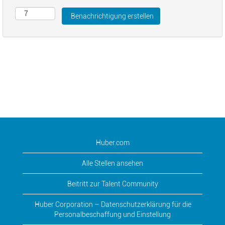
Huber.com
Alle Stellen ansehen
Beitritt zur Talent Community
Huber Corporation – Datenschutzerklärung für die
Personalbeschaffung und Einstellung