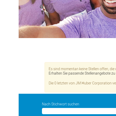
Es sind momentan keine Stellen offen, die
Erhalten Sie passende Stellenangebote zu I
Die 0 letzten von JM Huber Corporation ve
Nach Stichwort suchen