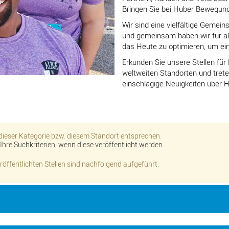
Bringen Sie bei Huber Bewegung 
Wir sind eine vielfältige Geme
und gemeinsam haben wir für all
das Heute zu optimieren, um ei
Erkunden Sie unsere Stellen fü
weltweiten Standorten und tret
einschlägige Neuigkeiten über H
 dieser Kategorie bzw. diesem Standort entsprechen.
hre Suchkriterien, wenn diese veröffentlicht werden.
röffentlichten Stellen sind nachfolgend aufgeführt.