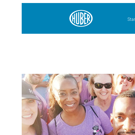
Star
Neue
Absolventen