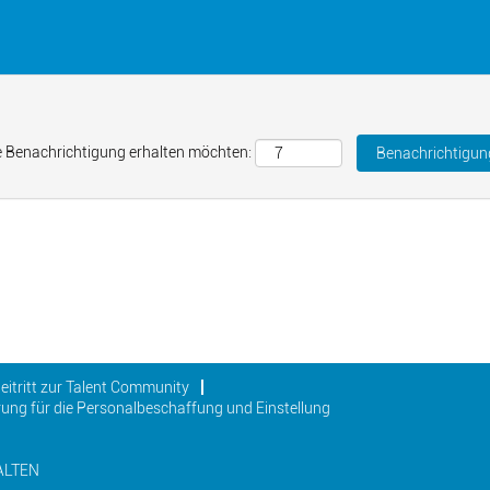
ine Benachrichtigung erhalten möchten:
eitritt zur Talent Community
ung für die Personalbeschaffung und Einstellung
ALTEN