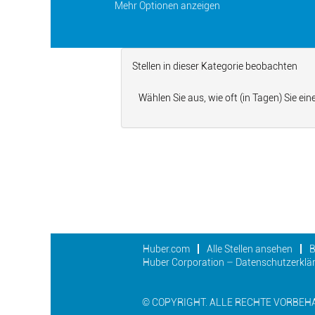
Mehr Optionen anzeigen
Stellen in dieser Kategorie beobachten
Wählen Sie aus, wie oft (in Tagen) Sie e
Huber.com
Alle Stellen ansehen
B
Huber Corporation – Datenschutzerklär
© COPYRIGHT. ALLE RECHTE VORBEH