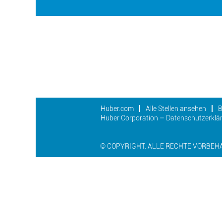
Huber.com
Alle Stellen ansehen
B
Huber Corporation – Datenschutzerklär
© COPYRIGHT. ALLE RECHTE VORBEH