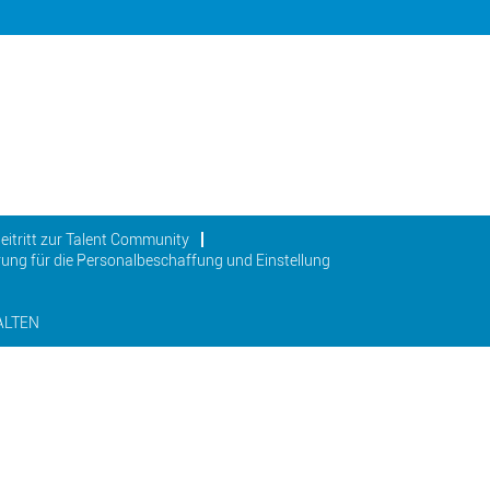
eitritt zur Talent Community
ung für die Personalbeschaffung und Einstellung
ALTEN