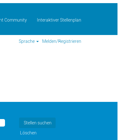
lent Community
Interaktiver Stellenplan
Sprache
Melden/Registrieren
Löschen