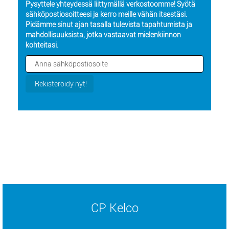
Pysyttele yhteydessä liittymällä verkostoomme! Syötä
sähköpostiosoitteesi ja kerro meille vähän itsestäsi.
Pidämme sinut ajan tasalla tulevista tapahtumista ja
mahdollisuuksista, jotka vastaavat mielenkiinnon
kohteitasi.
CP Kelco