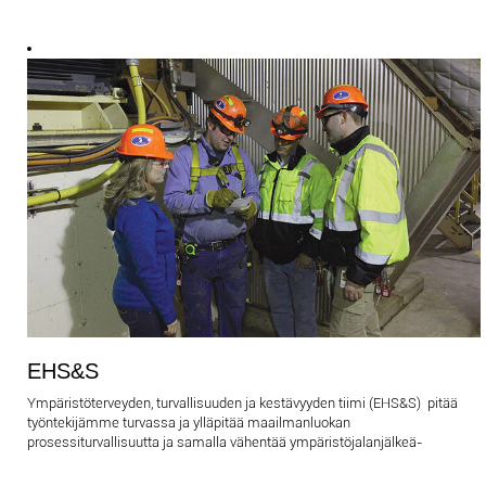
EHS&S
Ympäristöterveyden, turvallisuuden ja kestävyyden tiimi (EHS&S) pitää
työntekijämme turvassa ja ylläpitää maailmanluokan
prosessiturvallisuutta ja samalla vähentää ympäristöjalanjälkeä-