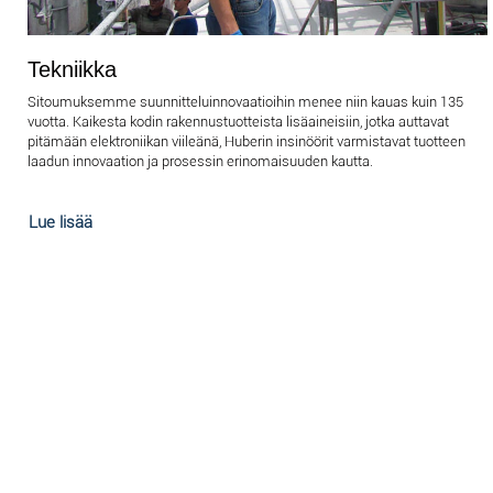
Tekniikka
Sitoumuksemme suunnitteluinnovaatioihin menee niin kauas kuin 135
vuotta. Kaikesta kodin rakennustuotteista lisäaineisiin, jotka auttavat
pitämään elektroniikan viileänä, Huberin insinöörit varmistavat tuotteen
laadun innovaation ja prosessin erinomaisuuden kautta.
Lue lisää