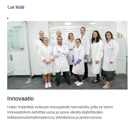
Lue lisää
Innovaatio
Huber määrittää esikuvan innovaatiolle toimialoilla, joilla se toimii.
Innovaatiotiimi kehittää uusia ja luovia ideoita käytettäväksi
leikkausreunamateriaaleissa, tekniikoissa ja prosesseissa.