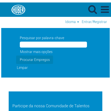
Idioma
Entrar/Registrar
Pesquisar por palavra-chave
Mostrar mais opções
Limpar
Participe da nossa Comunidade de Talentos