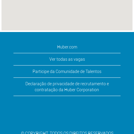
Huber.com
Ver todas as vagas
Participe da Comunidade de Talentos
Declaração de privacidade de recrutamento e
contratação da Huber Corporation
© COPYRIGHT. TODOS OS DIREITOS RESERVADOS